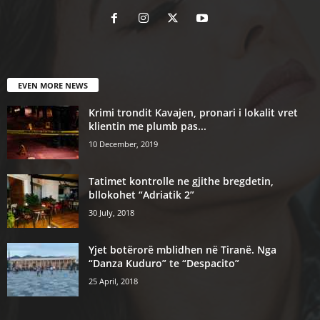
EVEN MORE NEWS
Krimi trondit Kavajen, pronari i lokalit vret
klientin me plumb pas...
10 December, 2019
Tatimet kontrolle ne gjithe bregdetin,
bllokohet “Adriatik 2”
30 July, 2018
Yjet botërorë mblidhen në Tiranë. Nga
“Danza Kuduro” te “Despacito”
25 April, 2018