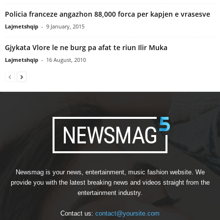
Policia franceze angazhon 88,000 forca per kapjen e vrasesve
Lajmetshqip
-
9 January, 2015
Gjykata Vlore le ne burg pa afat te riun Ilir Muka
Lajmetshqip
-
16 August, 2010
Newsmag is your news, entertainment, music fashion website. We
provide you with the latest breaking news and videos straight from the
entertainment industry.
Contact us:
contact@yoursite.com