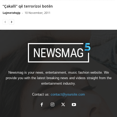
“Çakalli” që terrorizoi botën
Lajmetshqip
-
10 November, 2011
Newsmag is your news, entertainment, music fashion website. We
provide you with the latest breaking news and videos straight from the
entertainment industry.
Contact us:
contact@yoursite.com