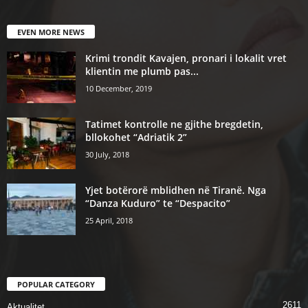
EVEN MORE NEWS
Krimi trondit Kavajen, pronari i lokalit vret
klientin me plumb pas...
10 December, 2019
Tatimet kontrolle ne gjithe bregdetin,
bllokohet “Adriatik 2”
30 July, 2018
Yjet botërorë mblidhen në Tiranë. Nga
“Danza Kuduro” te “Despacito”
25 April, 2018
POPULAR CATEGORY
2611
Aktualitet