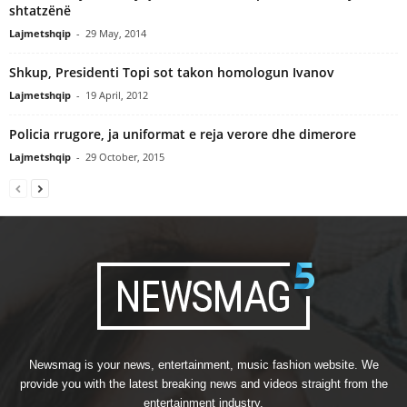
shtatzënë
Lajmetshqip
-
29 May, 2014
Shkup, Presidenti Topi sot takon homologun Ivanov
Lajmetshqip
-
19 April, 2012
Policia rrugore, ja uniformat e reja verore dhe dimerore
Lajmetshqip
-
29 October, 2015
Newsmag is your news, entertainment, music fashion website. We
provide you with the latest breaking news and videos straight from the
entertainment industry.