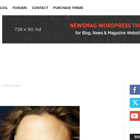
BLOG
FORUMS
CONTACT
PURCHASE THEME
hollywood4
EDI