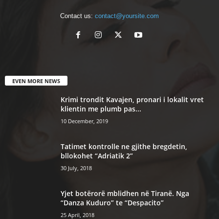
Contact us:
contact@yoursite.com
EVEN MORE NEWS
Krimi trondit Kavajen, pronari i lokalit vret
klientin me plumb pas...
10 December, 2019
Tatimet kontrolle ne gjithe bregdetin,
bllokohet “Adriatik 2”
30 July, 2018
Yjet botërorë mblidhen në Tiranë. Nga
“Danza Kuduro” te “Despacito”
25 April, 2018