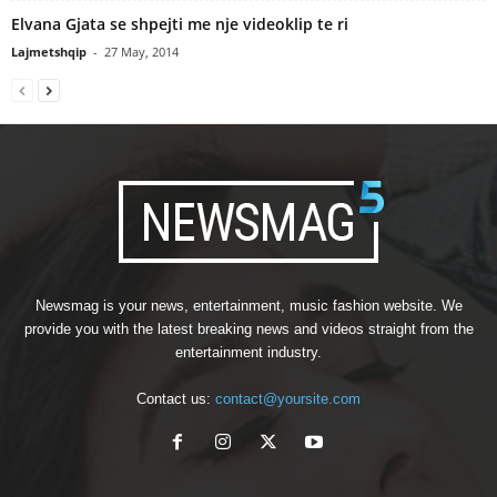
Elvana Gjata se shpejti me nje videoklip te ri
Lajmetshqip
-
27 May, 2014
Newsmag is your news, entertainment, music fashion website. We
provide you with the latest breaking news and videos straight from the
entertainment industry.
Contact us:
contact@yoursite.com