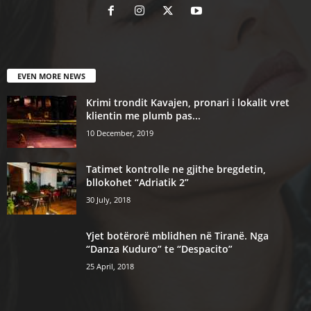
EVEN MORE NEWS
Krimi trondit Kavajen, pronari i lokalit vret
klientin me plumb pas...
10 December, 2019
Tatimet kontrolle ne gjithe bregdetin,
bllokohet “Adriatik 2”
30 July, 2018
Yjet botërorë mblidhen në Tiranë. Nga
“Danza Kuduro” te “Despacito”
25 April, 2018