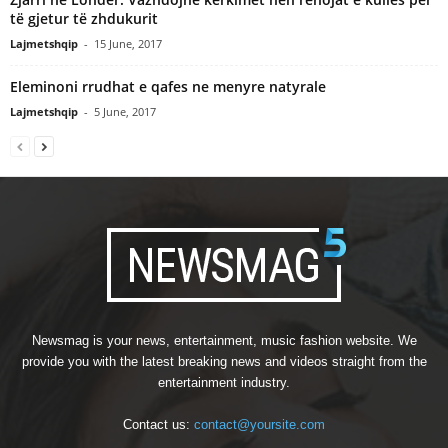
të gjetur të zhdukurit
Lajmetshqip
-
15 June, 2017
Eleminoni rrudhat e qafes ne menyre natyrale
Lajmetshqip
-
5 June, 2017
Newsmag is your news, entertainment, music fashion website. We
provide you with the latest breaking news and videos straight from the
entertainment industry.
Contact us:
contact@yoursite.com