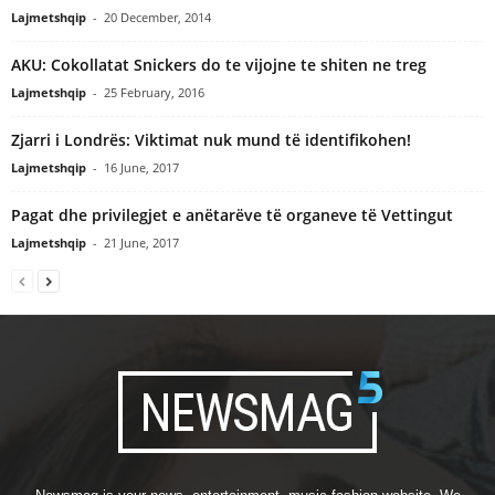
Lajmetshqip
-
20 December, 2014
AKU: Cokollatat Snickers do te vijojne te shiten ne treg
Lajmetshqip
-
25 February, 2016
Zjarri i Londrës: Viktimat nuk mund të identifikohen!
Lajmetshqip
-
16 June, 2017
Pagat dhe privilegjet e anëtarëve të organeve të Vettingut
Lajmetshqip
-
21 June, 2017