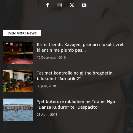
EVEN MORE NEWS
Krimi trondit Kavajen, pronari i lokalit vret
klientin me plumb pas...
10 December, 2019
Tatimet kontrolle ne gjithe bregdetin,
bllokohet “Adriatik 2”
30 July, 2018
Yjet botërorë mblidhen në Tiranë. Nga
“Danza Kuduro” te “Despacito”
25 April, 2018