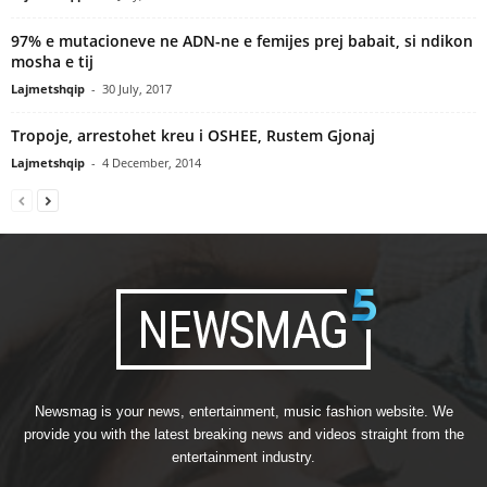
97% e mutacioneve ne ADN-ne e femijes prej babait, si ndikon
mosha e tij
Lajmetshqip
-
30 July, 2017
Tropoje, arrestohet kreu i OSHEE, Rustem Gjonaj
Lajmetshqip
-
4 December, 2014
Newsmag is your news, entertainment, music fashion website. We
provide you with the latest breaking news and videos straight from the
entertainment industry.