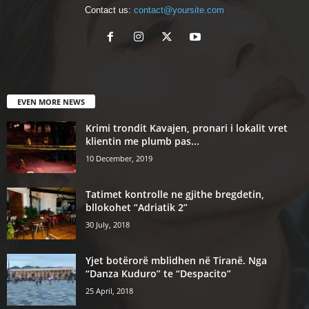
Contact us:
contact@yoursite.com
EVEN MORE NEWS
Krimi trondit Kavajen, pronari i lokalit vret
klientin me plumb pas...
10 December, 2019
Tatimet kontrolle ne gjithe bregdetin,
bllokohet “Adriatik 2”
30 July, 2018
Yjet botërorë mblidhen në Tiranë. Nga
“Danza Kuduro” te “Despacito”
25 April, 2018