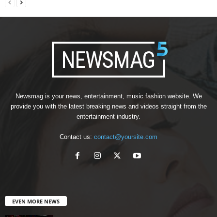
Newsmag is your news, entertainment, music fashion website. We
provide you with the latest breaking news and videos straight from the
entertainment industry.
Contact us:
contact@yoursite.com
EVEN MORE NEWS