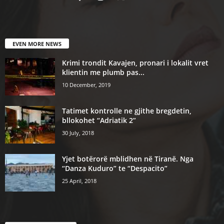
EVEN MORE NEWS
Krimi trondit Kavajen, pronari i lokalit vret
klientin me plumb pas...
10 December, 2019
Tatimet kontrolle ne gjithe bregdetin,
bllokohet “Adriatik 2”
30 July, 2018
Yjet botërorë mblidhen në Tiranë. Nga
“Danza Kuduro” te “Despacito”
25 April, 2018