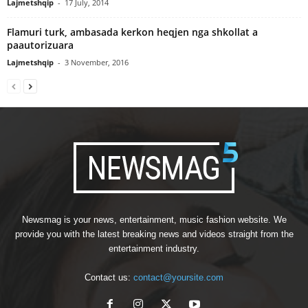
Lajmetshqip
-
17 July, 2014
Flamuri turk, ambasada kerkon heqjen nga shkollat a
paautorizuara
Lajmetshqip
-
3 November, 2016
Newsmag is your news, entertainment, music fashion website. We
provide you with the latest breaking news and videos straight from the
entertainment industry.
Contact us:
contact@yoursite.com