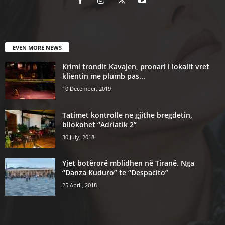
EVEN MORE NEWS
Krimi trondit Kavajen, pronari i lokalit vret
klientin me plumb pas...
10 December, 2019
Tatimet kontrolle ne gjithe bregdetin,
bllokohet “Adriatik 2”
30 July, 2018
Yjet botërorë mblidhen në Tiranë. Nga
“Danza Kuduro” te “Despacito”
25 April, 2018