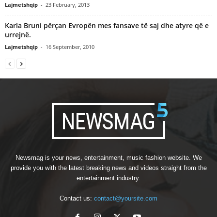
Lajmetshqip
-
23 February, 2013
Karla Bruni përçan Evropën mes fansave të saj dhe atyre që e
urrejnë.
Lajmetshqip
-
16 September, 2010
Newsmag is your news, entertainment, music fashion website. We
provide you with the latest breaking news and videos straight from the
entertainment industry.
Contact us:
contact@yoursite.com