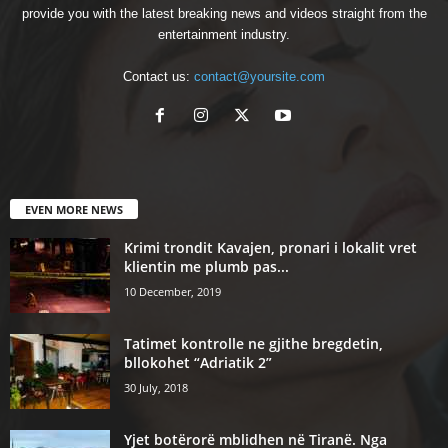
provide you with the latest breaking news and videos straight from the
entertainment industry.
Contact us:
contact@yoursite.com
EVEN MORE NEWS
Krimi trondit Kavajen, pronari i lokalit vret
klientin me plumb pas...
10 December, 2019
Tatimet kontrolle ne gjithe bregdetin,
bllokohet “Adriatik 2”
30 July, 2018
Yjet botërorë mblidhen në Tiranë. Nga