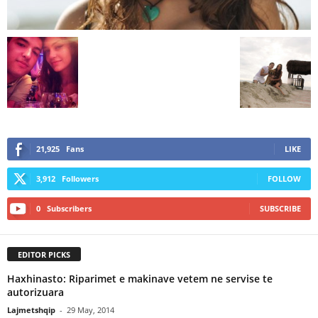
21,925
Fans
LIKE
3,912
Followers
FOLLOW
0
Subscribers
SUBSCRIBE
EDITOR PICKS
Haxhinasto: Riparimet e makinave vetem ne servise te
autorizuara
Lajmetshqip
-
29 May, 2014