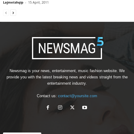
Lajmetshqip
-
15 April, 2011
Newsmag is your news, entertainment, music fashion website. We
provide you with the latest breaking news and videos straight from the
entertainment industry.
Contact us:
contact@yoursite.com