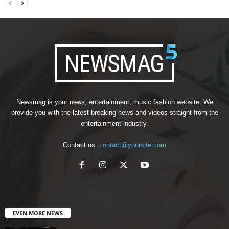
Newsmag is your news, entertainment, music fashion website. We
provide you with the latest breaking news and videos straight from the
entertainment industry.
Contact us:
contact@yoursite.com
EVEN MORE NEWS