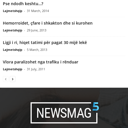
Pse ndodh keshtu…?
Lajmetshqip
-
31 March, 2014
Hemorroidet, çfare i shkakton dhe si kurohen
Lajmetshqip
-
29 June, 2013
Ligji i ri, hiqet tatimi për pagat 30 mijë lekë
Lajmetshqip
-
5 March, 2013
Vlora paralizohet nga trafiku i rënduar
Lajmetshqip
-
31 July, 2011