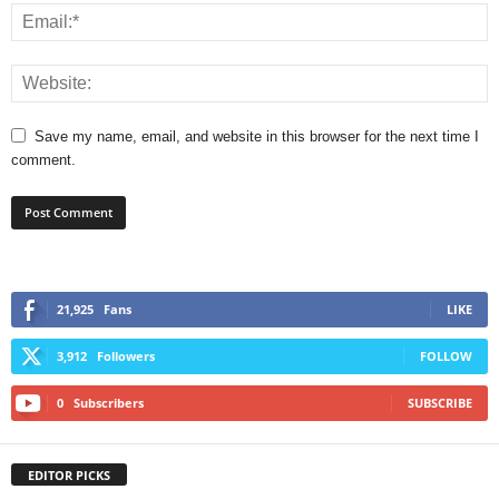
Save my name, email, and website in this browser for the next time I
comment.
21,925
Fans
LIKE
3,912
Followers
FOLLOW
0
Subscribers
SUBSCRIBE
EDITOR PICKS