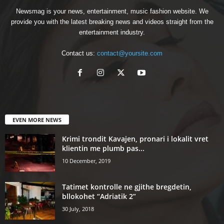
Newsmag is your news, entertainment, music fashion website. We
provide you with the latest breaking news and videos straight from the
entertainment industry.
Contact us:
contact@yoursite.com
EVEN MORE NEWS
Krimi trondit Kavajen, pronari i lokalit vret
klientin me plumb pas...
10 December, 2019
Tatimet kontrolle ne gjithe bregdetin,
bllokohet “Adriatik 2”
30 July, 2018