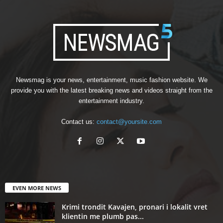
Newsmag is your news, entertainment, music fashion website. We
provide you with the latest breaking news and videos straight from the
entertainment industry.
Contact us:
contact@yoursite.com
EVEN MORE NEWS
Krimi trondit Kavajen, pronari i lokalit vret
klientin me plumb pas...