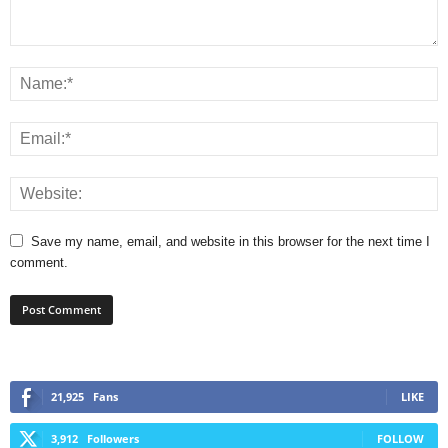
Save my name, email, and website in this browser for the next time I
comment.
21,925
Fans
LIKE
3,912
Followers
FOLLOW