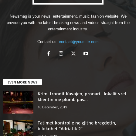
Newsmag is your news, entertainment, music fashion website. We
provide you with the latest breaking news and videos straight from the
entertainment industry.
Contact us:
contact@yoursite.com
EVEN MORE NEWS
Krimi trondit Kavajen, pronari i lokalit vret
klientin me plumb pas...
10 December, 2019
Tatimet kontrolle ne gjithe bregdetin,
bllokohet “Adriatik 2”