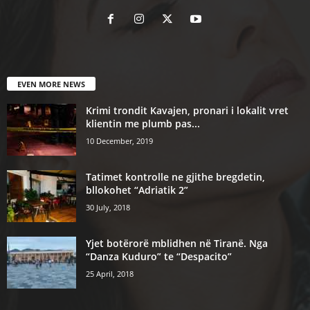
EVEN MORE NEWS
Krimi trondit Kavajen, pronari i lokalit vret
klientin me plumb pas...
10 December, 2019
Tatimet kontrolle ne gjithe bregdetin,
bllokohet “Adriatik 2”
30 July, 2018
Yjet botërorë mblidhen në Tiranë. Nga
“Danza Kuduro” te “Despacito”
25 April, 2018