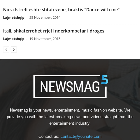
Nora Istrefi eshte shtatezene, braktis “Dance with me”
Lajmetshqip
-
25 November, 2014
Itali, shkaterrohet rrjeti nderkombetar i droges
Lajmetshqip
-
19 November, 2013
Newsmag is your news, entertainment, music fashion website. We
provide you with the latest breaking news and videos straight from the
entertainment industry.
Contact us:
contact@yoursite.com