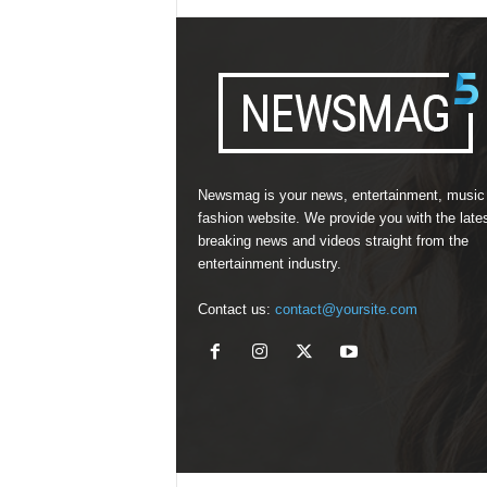
Newsmag is your news, entertainment, music
fashion website. We provide you with the late
breaking news and videos straight from the
entertainment industry.
Contact us:
contact@yoursite.com