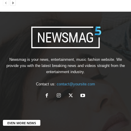
Newsmag is your news, entertainment, music fashion website. We
provide you with the latest breaking news and videos straight from the
entertainment industry.
Contact us:
contact@yoursite.com
EVEN MORE NEWS