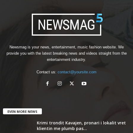
Newsmag is your news, entertainment, music fashion website. We
provide you with the latest breaking news and videos straight from the
entertainment industry.
Contact us:
contact@yoursite.com
EVEN MORE NEWS
Krimi trondit Kavajen, pronari i lokalit vret
klientin me plumb pas...