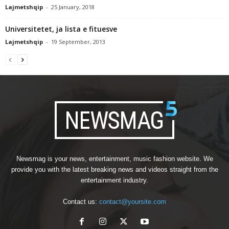
Lajmetshqip
-
25 January, 2018
Universitetet, ja lista e fituesve
Lajmetshqip
-
19 September, 2013
Newsmag is your news, entertainment, music fashion website. We
provide you with the latest breaking news and videos straight from the
entertainment industry.
Contact us:
contact@yoursite.com