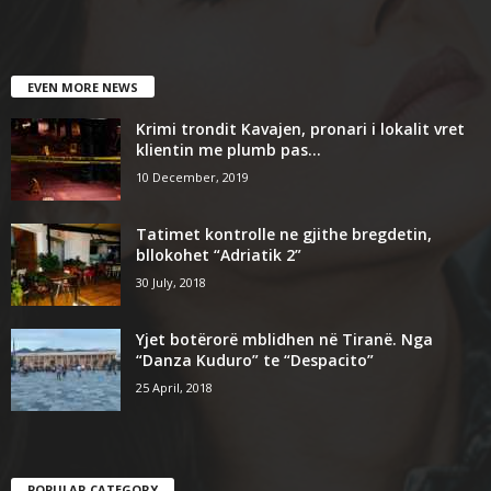
EVEN MORE NEWS
Krimi trondit Kavajen, pronari i lokalit vret
klientin me plumb pas...
10 December, 2019
Tatimet kontrolle ne gjithe bregdetin,
bllokohet “Adriatik 2”
30 July, 2018
Yjet botërorë mblidhen në Tiranë. Nga
“Danza Kuduro” te “Despacito”
25 April, 2018
POPULAR CATEGORY