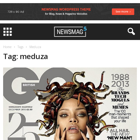
Home
Tags
Meduza
Tag: meduza