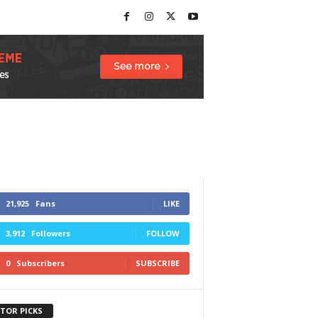
21,925
Fans
LIKE
3,912
Followers
FOLLOW
0
Subscribers
SUBSCRIBE
ITOR PICKS