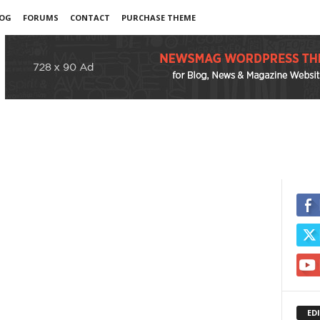
OG
FORUMS
CONTACT
PURCHASE THEME
ED