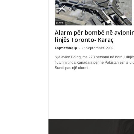
Bota
Alarm për bombë në avionin
linjës Toronto- Karaç
Lajmetshqip
-
25 September, 2010
Një avion Boing, me 273 persona në bord, i linjë
fluturimit nga Kanadaja për në Pakistan është ul
Suedi pas një alarmi...