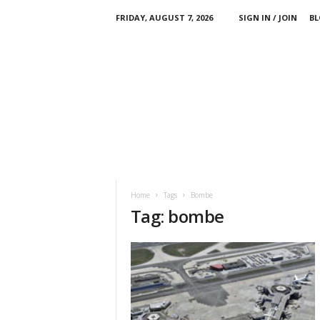
FRIDAY, AUGUST 7, 2026
SIGN IN / JOIN
BL
Home
Tags
Bombe
Tag: bombe