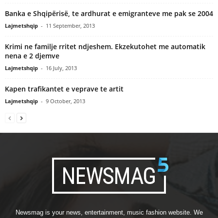
Banka e Shqipërisë, te ardhurat e emigranteve me pak se 2004
Lajmetshqip
-
11 September, 2013
Krimi ne familje rritet ndjeshem. Ekzekutohet me automatik
nena e 2 djemve
Lajmetshqip
-
16 July, 2013
Kapen trafikantet e veprave te artit
Lajmetshqip
-
9 October, 2013
Newsmag is your news, entertainment, music fashion website. We