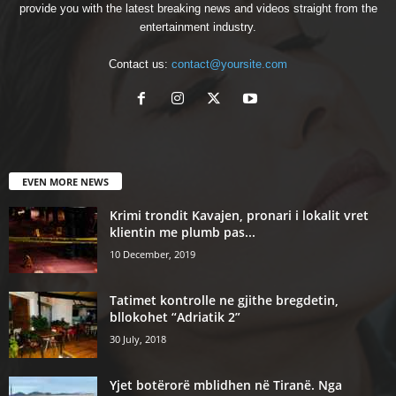
provide you with the latest breaking news and videos straight from the
entertainment industry.
Contact us:
contact@yoursite.com
EVEN MORE NEWS
Krimi trondit Kavajen, pronari i lokalit vret
klientin me plumb pas...
10 December, 2019
Tatimet kontrolle ne gjithe bregdetin,
bllokohet “Adriatik 2”
30 July, 2018
Yjet botërorë mblidhen në Tiranë. Nga