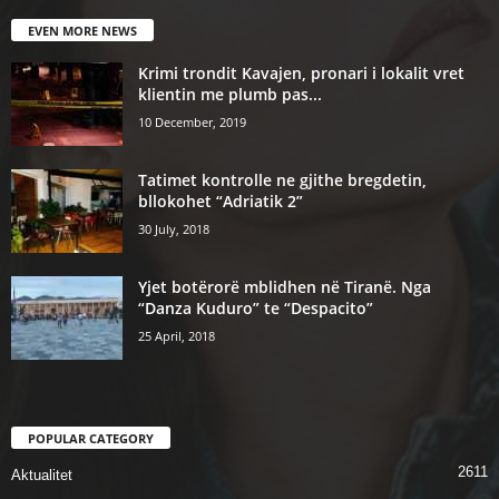
EVEN MORE NEWS
Krimi trondit Kavajen, pronari i lokalit vret
klientin me plumb pas...
10 December, 2019
Tatimet kontrolle ne gjithe bregdetin,
bllokohet “Adriatik 2”
30 July, 2018
Yjet botërorë mblidhen në Tiranë. Nga
“Danza Kuduro” te “Despacito”
25 April, 2018
POPULAR CATEGORY
2611
Aktualitet