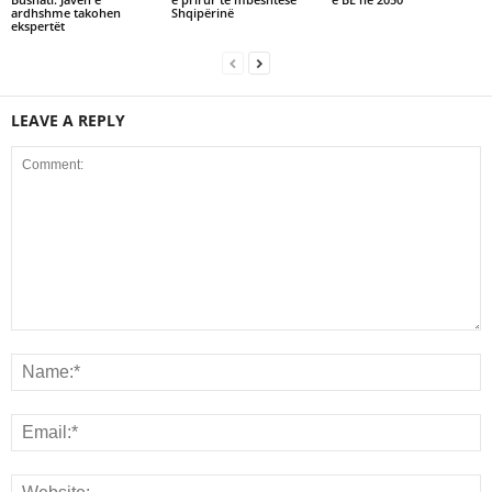
ardhshme takohen
Shqipërinë
ekspertët
LEAVE A REPLY