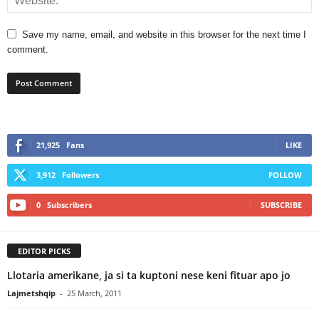
Save my name, email, and website in this browser for the next time I
comment.
21,925
Fans
LIKE
3,912
Followers
FOLLOW
0
Subscribers
SUBSCRIBE
EDITOR PICKS
Llotaria amerikane, ja si ta kuptoni nese keni fituar apo jo
Lajmetshqip
-
25 March, 2011