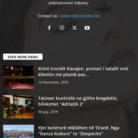
entertainment industry.
Contact us:
contact@yoursite.com
EVEN MORE NEWS
Krimi trondit Kavajen, pronari i lokalit vret
klientin me plumb pas...
10 December, 2019
Tatimet kontrolle ne gjithe bregdetin,
bllokohet “Adriatik 2”
30 July, 2018
Yjet botërorë mblidhen në Tiranë. Nga
“Danza Kuduro” te “Despacito”