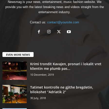
Newsmag is your news, entertainment, music fashion website. We
provide you with the latest breaking news and videos straight from the
entertainment industry.
Contact us:
contact@yoursite.com
EVEN MORE NEWS
Krimi trondit Kavajen, pronari i lokalit vret
klientin me plumb pas...
10 December, 2019
Tatimet kontrolle ne gjithe bregdetin,
bllokohet “Adriatik 2”
30 July, 2018