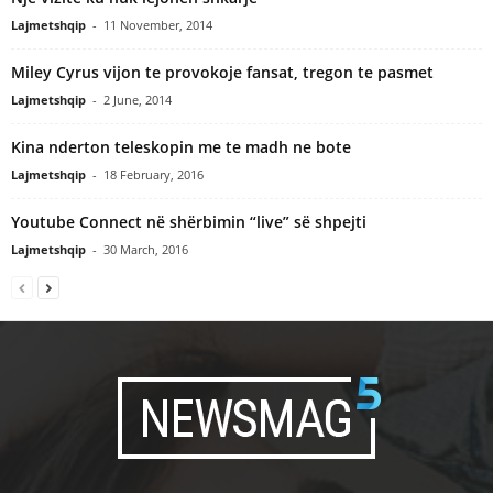
Lajmetshqip
-
11 November, 2014
Miley Cyrus vijon te provokoje fansat, tregon te pasmet
Lajmetshqip
-
2 June, 2014
Kina nderton teleskopin me te madh ne bote
Lajmetshqip
-
18 February, 2016
Youtube Connect në shërbimin “live” së shpejti
Lajmetshqip
-
30 March, 2016