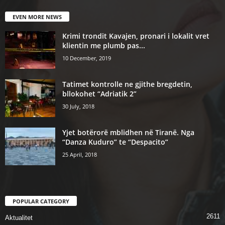
EVEN MORE NEWS
Krimi trondit Kavajen, pronari i lokalit vret
klientin me plumb pas...
10 December, 2019
Tatimet kontrolle ne gjithe bregdetin,
bllokohet “Adriatik 2”
30 July, 2018
Yjet botërorë mblidhen në Tiranë. Nga
“Danza Kuduro” te “Despacito”
25 April, 2018
POPULAR CATEGORY
2611
Aktualitet