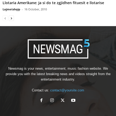
Llotaria Amerikane: Ja si do te zgjidhen fituesit e llotarise
Lajmetshqip
-
16 October, 2010
Newsmag is your news, entertainment, music fashion website. We
provide you with the latest breaking news and videos straight from the
entertainment industry.
Contact us:
contact@yoursite.com