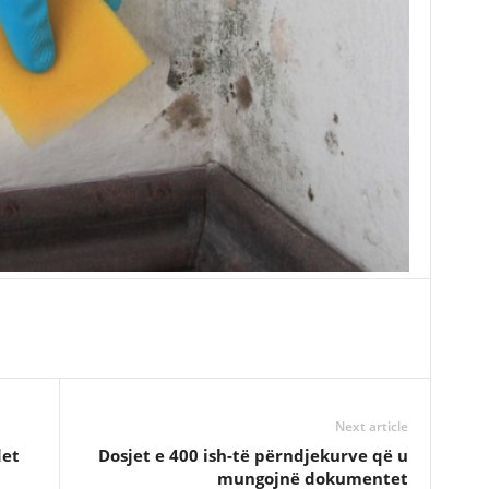
Next article
det
Dosjet e 400 ish-të përndjekurve që u
mungojnë dokumentet