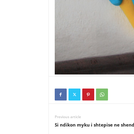
Previous article
Si ndikon myku i shtepise ne shen