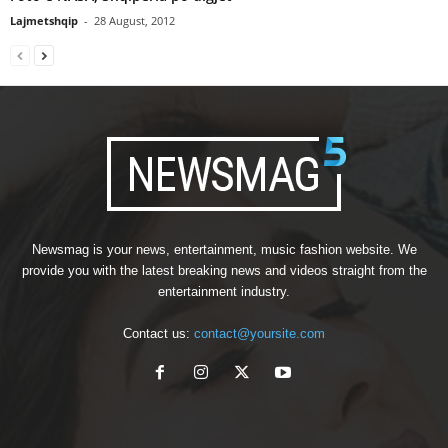
Lajmetshqip
-
28 August, 2012
Newsmag is your news, entertainment, music fashion website. We
provide you with the latest breaking news and videos straight from the
entertainment industry.
Contact us:
contact@yoursite.com