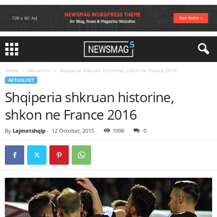
Home
Aktualitet
Shqiperia shkruan historine, shkon ne France 2016
AKTUALITET
Shqiperia shkruan historine,
shkon ne France 2016
By
Lajmetshqip
-
12 October, 2015
1098
0