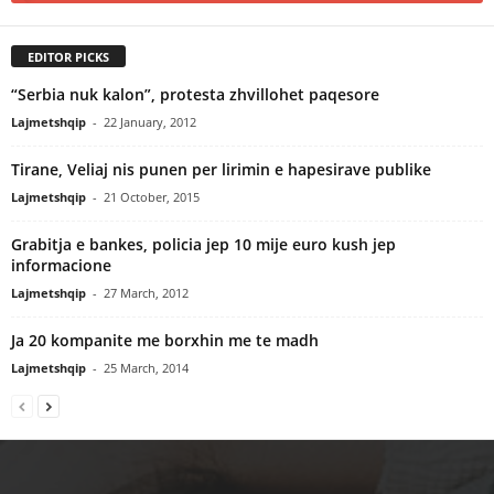
EDITOR PICKS
“Serbia nuk kalon”, protesta zhvillohet paqesore
Lajmetshqip
-
22 January, 2012
Tirane, Veliaj nis punen per lirimin e hapesirave publike
Lajmetshqip
-
21 October, 2015
Grabitja e bankes, policia jep 10 mije euro kush jep
informacione
Lajmetshqip
-
27 March, 2012
Ja 20 kompanite me borxhin me te madh
Lajmetshqip
-
25 March, 2014