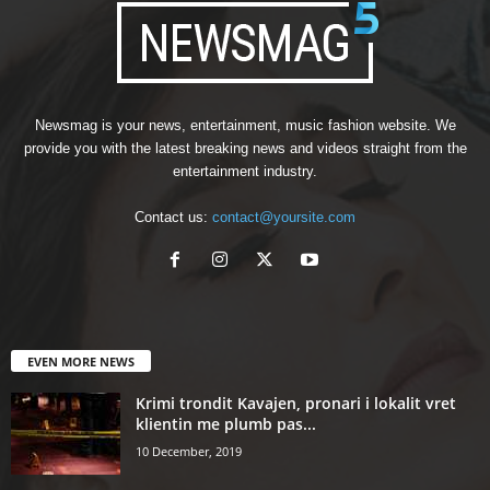
Newsmag is your news, entertainment, music fashion website. We
provide you with the latest breaking news and videos straight from the
entertainment industry.
Contact us:
contact@yoursite.com
EVEN MORE NEWS
Krimi trondit Kavajen, pronari i lokalit vret
klientin me plumb pas...
10 December, 2019