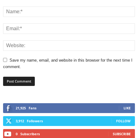
Save my name, email, and website in this browser for the next time I
comment.
21,925
Fans
LIKE
3,912
Followers
FOLLOW
0
Subscribers
SUBSCRIBE