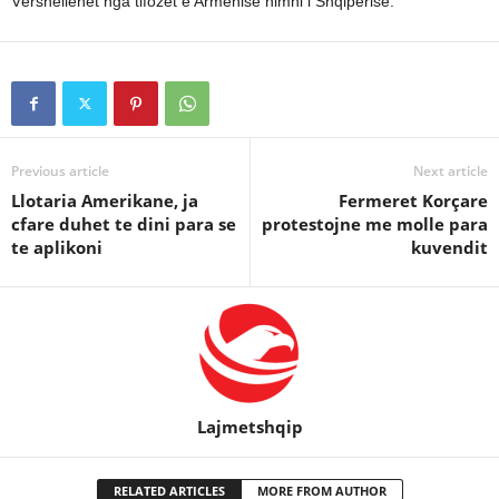
Vërshëllehet nga tifozët e Armenisë himni i Shqipërisë.
Previous article
Next article
Llotaria Amerikane, ja
Fermeret Korçare
cfare duhet te dini para se
protestojne me molle para
te aplikoni
kuvendit
Lajmetshqip
RELATED ARTICLES
MORE FROM AUTHOR