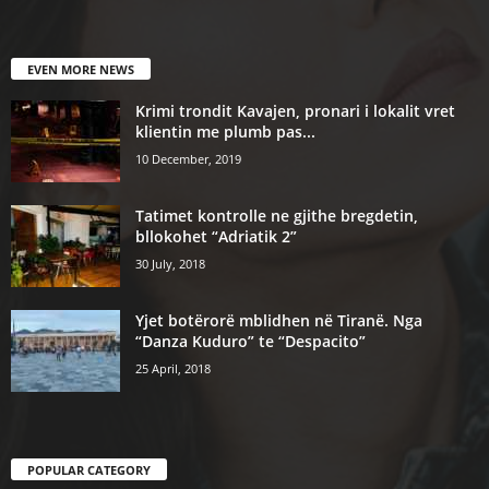
EVEN MORE NEWS
Krimi trondit Kavajen, pronari i lokalit vret
klientin me plumb pas...
10 December, 2019
Tatimet kontrolle ne gjithe bregdetin,
bllokohet “Adriatik 2”
30 July, 2018
Yjet botërorë mblidhen në Tiranë. Nga
“Danza Kuduro” te “Despacito”
25 April, 2018
POPULAR CATEGORY