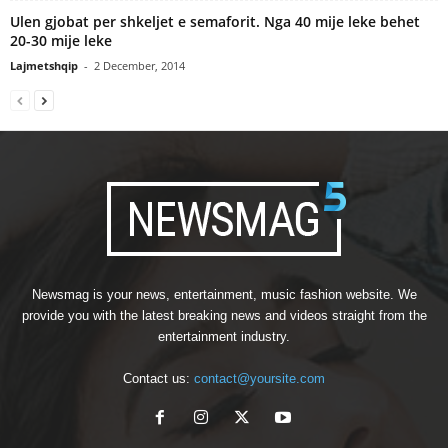
Ulen gjobat per shkeljet e semaforit. Nga 40 mije leke behet
20-30 mije leke
Lajmetshqip
-
2 December, 2014
Newsmag is your news, entertainment, music fashion website. We
provide you with the latest breaking news and videos straight from the
entertainment industry.
Contact us:
contact@yoursite.com