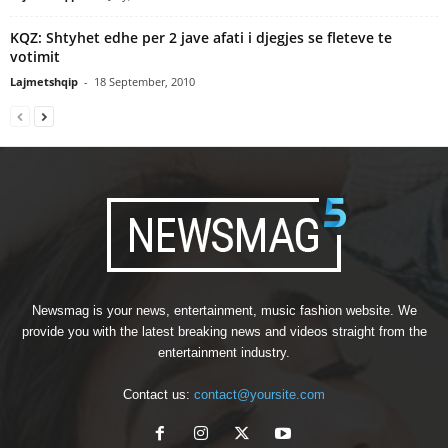
KQZ: Shtyhet edhe per 2 jave afati i djegjes se fleteve te
votimit
Lajmetshqip
-
18 September, 2010
Newsmag is your news, entertainment, music fashion website. We
provide you with the latest breaking news and videos straight from the
entertainment industry.
Contact us:
contact@yoursite.com