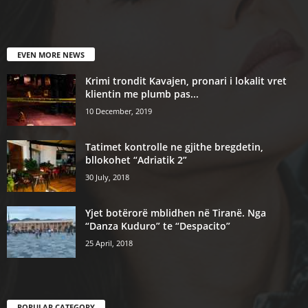
EVEN MORE NEWS
Krimi trondit Kavajen, pronari i lokalit vret
klientin me plumb pas...
10 December, 2019
Tatimet kontrolle ne gjithe bregdetin,
bllokohet “Adriatik 2”
30 July, 2018
Yjet botërorë mblidhen në Tiranë. Nga
“Danza Kuduro” te “Despacito”
25 April, 2018
POPULAR CATEGORY