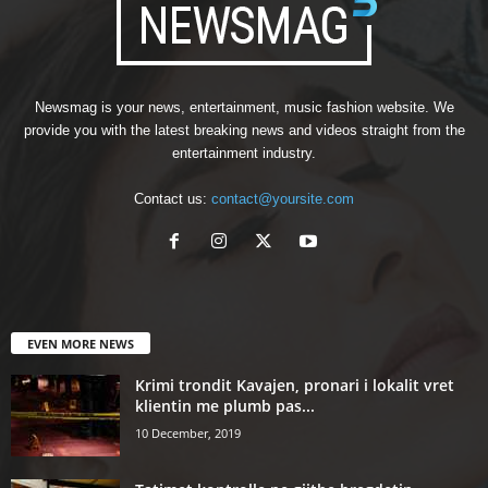
Newsmag is your news, entertainment, music fashion website. We
provide you with the latest breaking news and videos straight from the
entertainment industry.
Contact us:
contact@yoursite.com
EVEN MORE NEWS
Krimi trondit Kavajen, pronari i lokalit vret
klientin me plumb pas...
10 December, 2019