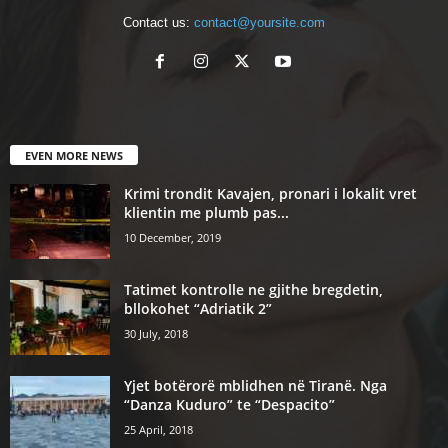
Contact us:
contact@yoursite.com
EVEN MORE NEWS
Krimi trondit Kavajen, pronari i lokalit vret
klientin me plumb pas...
10 December, 2019
Tatimet kontrolle ne gjithe bregdetin,
bllokohet “Adriatik 2”
30 July, 2018
Yjet botërorë mblidhen në Tiranë. Nga
“Danza Kuduro” te “Despacito”
25 April, 2018