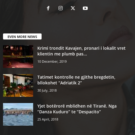
EVEN MORE NEWS
Krimi trondit Kavajen, pronari i lokalit vret
klientin me plumb pas...
10 December, 2019
Tatimet kontrolle ne gjithe bregdetin,
bllokohet “Adriatik 2”
30 July, 2018
Yjet botërorë mblidhen në Tiranë. Nga
“Danza Kuduro” te “Despacito”
25 April, 2018