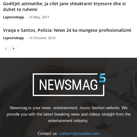
Goditjet astmatike, ja cilet jane shkaktaret kryesore dhe si
duhet te ruhemi
Lajmetshqip
-
14 May, 2017
Vrasja e Santos, Policia: News 24 ka mungese profesionalizmi
Lajmetshqip
-
14 October, 2014
Newsmag is your news, entertainment, music fashion website. We
provide you with the latest breaking news and videos straight from the
entertainment industry.
Contact us:
contact@yoursite.com