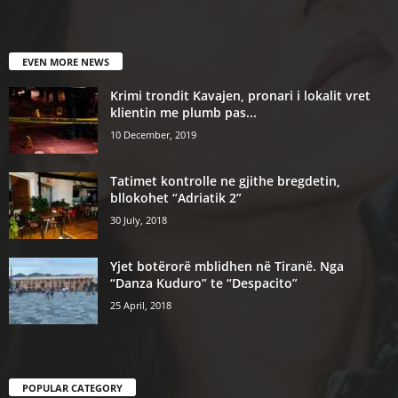
EVEN MORE NEWS
Krimi trondit Kavajen, pronari i lokalit vret
klientin me plumb pas...
10 December, 2019
Tatimet kontrolle ne gjithe bregdetin,
bllokohet “Adriatik 2”
30 July, 2018
Yjet botërorë mblidhen në Tiranë. Nga
“Danza Kuduro” te “Despacito”
25 April, 2018
POPULAR CATEGORY