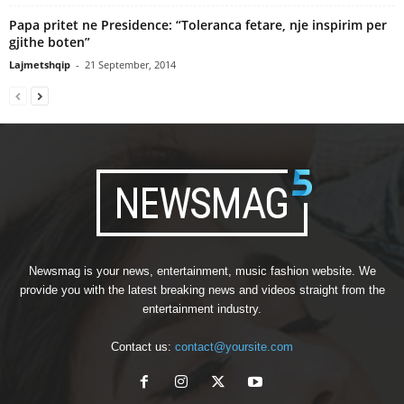
Papa pritet ne Presidence: “Toleranca fetare, nje inspirim per
gjithe boten”
Lajmetshqip
-
21 September, 2014
Newsmag is your news, entertainment, music fashion website. We
provide you with the latest breaking news and videos straight from the
entertainment industry.
Contact us:
contact@yoursite.com