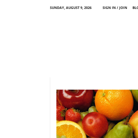
SUNDAY, AUGUST 9, 2026
SIGN IN / JOIN
BL