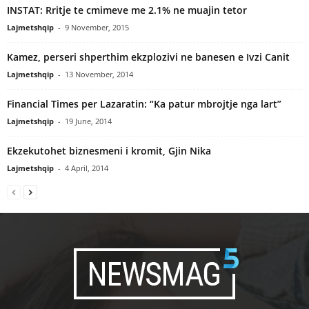
INSTAT: Rritje te cmimeve me 2.1% ne muajin tetor
Lajmetshqip
-
9 November, 2015
Kamez, perseri shperthim ekzplozivi ne banesen e Ivzi Canit
Lajmetshqip
-
13 November, 2014
Financial Times per Lazaratin: “Ka patur mbrojtje nga lart”
Lajmetshqip
-
19 June, 2014
Ekzekutohet biznesmeni i kromit, Gjin Nika
Lajmetshqip
-
4 April, 2014