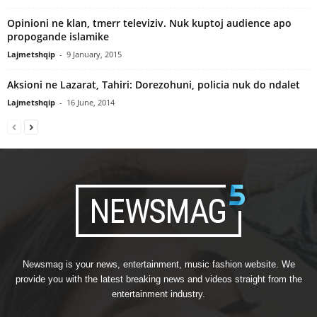
Opinioni ne klan, tmerr televiziv. Nuk kuptoj audience apo
propogande islamike
Lajmetshqip
-
9 January, 2015
Aksioni ne Lazarat, Tahiri: Dorezohuni, policia nuk do ndalet
Lajmetshqip
-
16 June, 2014
Newsmag is your news, entertainment, music fashion website. We
provide you with the latest breaking news and videos straight from the
entertainment industry.