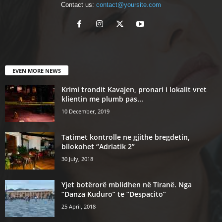
Contact us:
contact@yoursite.com
EVEN MORE NEWS
Krimi trondit Kavajen, pronari i lokalit vret
klientin me plumb pas...
10 December, 2019
Tatimet kontrolle ne gjithe bregdetin,
bllokohet “Adriatik 2”
30 July, 2018
Yjet botërorë mblidhen në Tiranë. Nga
“Danza Kuduro” te “Despacito”
25 April, 2018