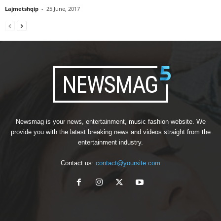
Lajmetshqip
-
25 June, 2017
Newsmag is your news, entertainment, music fashion website. We
provide you with the latest breaking news and videos straight from the
entertainment industry.
Contact us:
contact@yoursite.com