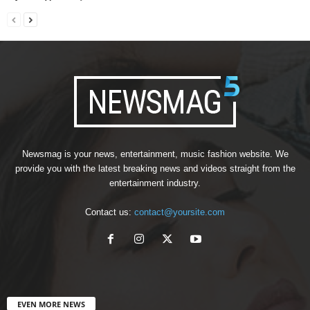
Newsmag is your news, entertainment, music fashion website. We
provide you with the latest breaking news and videos straight from the
entertainment industry.
Contact us:
contact@yoursite.com
EVEN MORE NEWS