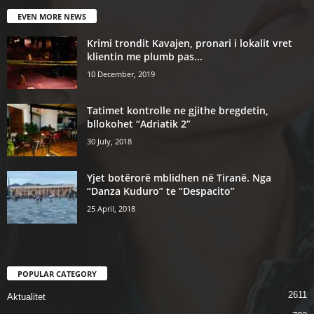
EVEN MORE NEWS
Krimi trondit Kavajen, pronari i lokalit vret
klientin me plumb pas...
10 December, 2019
Tatimet kontrolle ne gjithe bregdetin,
bllokohet “Adriatik 2”
30 July, 2018
Yjet botërorë mblidhen në Tiranë. Nga
“Danza Kuduro” te “Despacito”
25 April, 2018
POPULAR CATEGORY
2611
Aktualitet