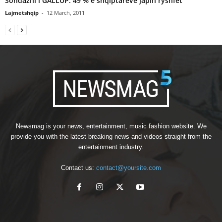
Sondazhi i GALLUP: 49 % e shqiptarëve japin ryshfet
Lajmetshqip
-
12 March, 2011
Newsmag is your news, entertainment, music fashion website. We
provide you with the latest breaking news and videos straight from the
entertainment industry.
Contact us:
contact@yoursite.com