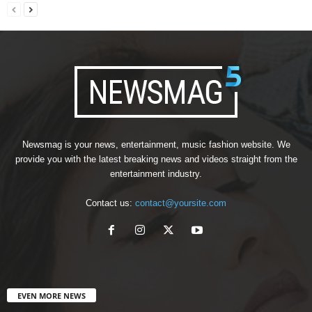
Newsmag is your news, entertainment, music fashion website. We
provide you with the latest breaking news and videos straight from the
entertainment industry.
Contact us:
contact@yoursite.com
EVEN MORE NEWS