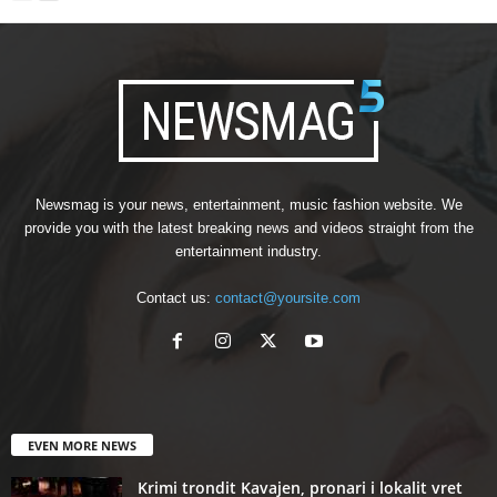
Newsmag is your news, entertainment, music fashion website. We
provide you with the latest breaking news and videos straight from the
entertainment industry.
Contact us:
contact@yoursite.com
EVEN MORE NEWS
Krimi trondit Kavajen, pronari i lokalit vret