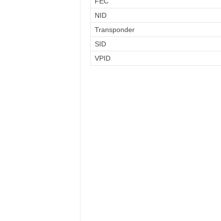
FEC
NID
Transponder
SID
VPID