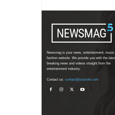
Newsmag is your news, entertainment, music
fashion website. We provide you with the late
breaking news and videos straight from the
entertainment industry.
Contact us:
contact@yoursite.com