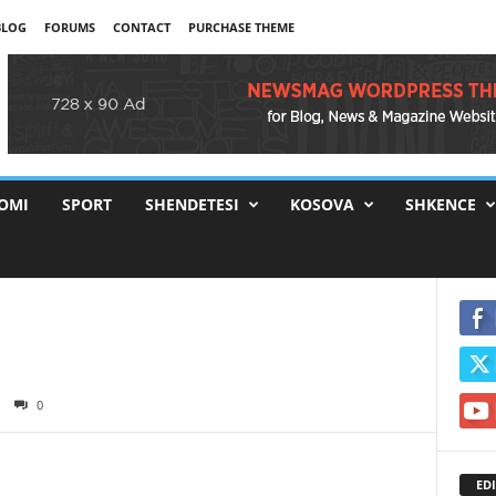
BLOG
FORUMS
CONTACT
PURCHASE THEME
OMI
SPORT
SHENDETESI
KOSOVA
SHKENCE
0
EDI