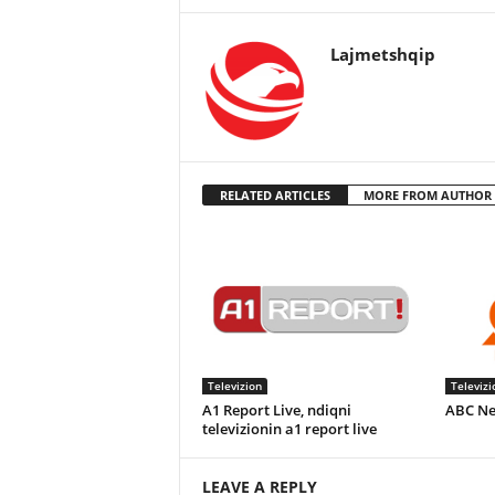
Lajmetshqip
RELATED ARTICLES
MORE FROM AUTHOR
Televizion
Televizi
A1 Report Live, ndiqni
ABC Ne
televizionin a1 report live
LEAVE A REPLY