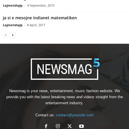
Lajmetshqip
-
4 September, 2015
Ja si e mesojne indianet matematiken
Lajmetshqip
-
8 April, 2017
Newsmag is your news, entertainment, music fashion website. We
provide you with the latest breaking news and videos straight from the
entertainment industry.
Contact us:
contact@yoursite.com