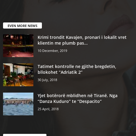
EVEN MORE NEWS
Krimi trondit Kavajen, pronari i lokalit vret
klientin me plumb pas...
10 December, 2019
Tatimet kontrolle ne gjithe bregdetin,
bllokohet “Adriatik 2”
30 July, 2018
Yjet botërorë mblidhen në Tiranë. Nga
“Danza Kuduro” te “Despacito”
25 April, 2018