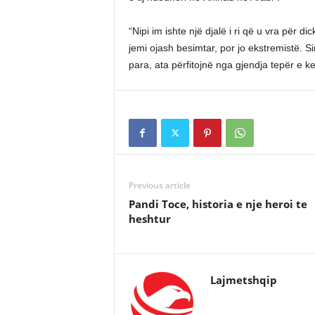
“Nipi im ishte një djalë i ri që u vra për 
jemi ojash besimtar, por jo ekstremistë. 
para, ata përfitojnë nga gjendja tepër e 
Previous article
Pandi Toce, historia e nje heroi te
heshtur
Lajmetshqip